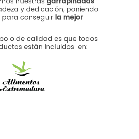
amos nuestras
garrapiñadas
cadeza y dedicación, poniendo
s para conseguir
la mejor
olo de calidad es que todos
ductos están incluidos en: