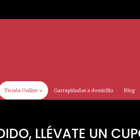
Tienda Online
Garrapiñadas a domicilio
Blog
IDO, LLÉVATE UN CU