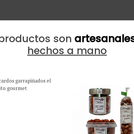
 productos son
artesanales
hechos a mano