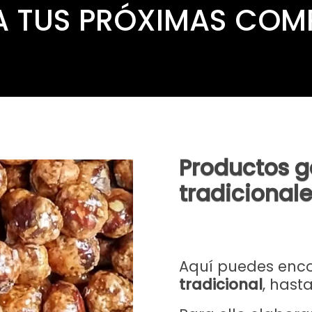
A TUS PRÓXIMAS COM
Productos g
tradicional
Aquí puedes enco
tradicional
, hast