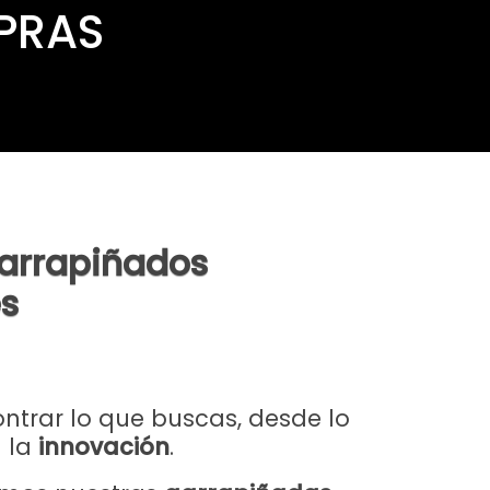
PRAS
arrapiñados
es
ntrar lo que buscas, desde lo
a la
innovación
.