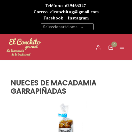
Teléfono
629463327
Correo
elconchitog@gmail.com
Facebook
Instagram
Seleccionar idioma
0
NUECES DE MACADAMIA
GARRAPIÑADAS