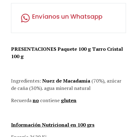
Envíanos un Whatsapp
PRESENTACIONES Paquete 100 g Tarro Cristal
100 g
Ingredientes:
Nuez de Macadamia
(70%), azúcar
de caña (30%). agua mineral natural
Recuerda
no
contiene
gluten
Información Nutricional en 100 grs
Energía 2620 Kj