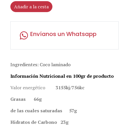
Añadir a la cesta
Envíanos un Whatsapp
Ingredientes: Coco laminado
Información Nutricional en 100gr de producto
Valor energético
3155kj/756kc
Grasas 66g
de las cuales saturadas 57g
Hidratos de Carbono 23g