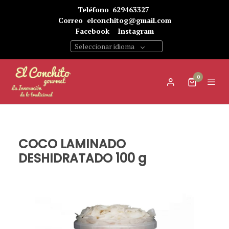
Teléfono
629463327
Correo
elconchitog@gmail.com
Facebook
Instagram
Seleccionar idioma
0
COCO LAMINADO
DESHIDRATADO 100 g