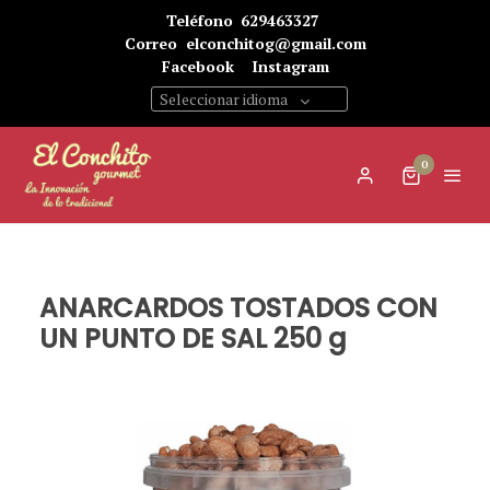
Teléfono
629463327
Correo
elconchitog@gmail.com
Facebook
Instagram
Seleccionar idioma
0
ANARCARDOS TOSTADOS CON
UN PUNTO DE SAL 250 g