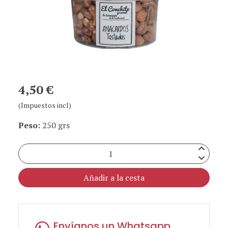
4,50 €
(Impuestos incl)
Peso:
250 grs
Añadir a la cesta
Envíanos un Whatsapp