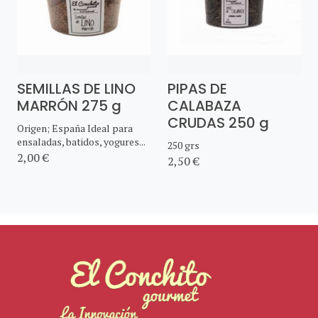
SEMILLAS DE LINO
PIPAS DE
MARRÓN 275 g
CALABAZA
CRUDAS 250 g
Origen; España Ideal para
ensaladas, batidos, yogures...
250 grs
2,00 €
2,50 €