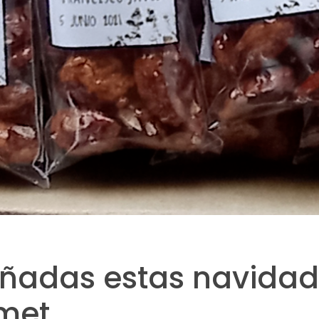
ñadas estas navidad
met