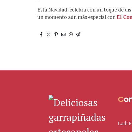
Esta Navidad, celebra con un toque de dis
un momento aún más especial con
El Co
C
o
Ladi 