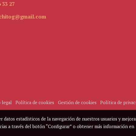
 33 27
chitog@gmail.com
 legal
Política de cookies
Gestión de cookies
Política de privac
r datos estadísticos de la navegación de nuestros usuarios y mejora
ncias a través del botón “Configurar” o obtener más información en