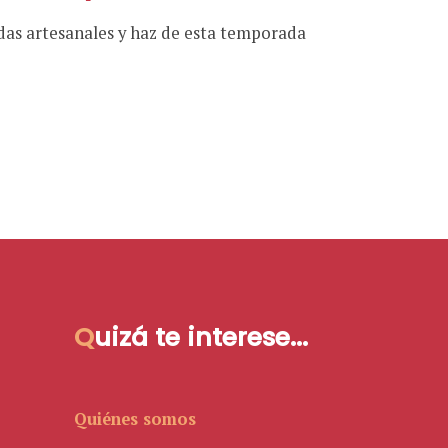
adas artesanales y haz de esta temporada
Q
uizá te interese...
Quiénes somos