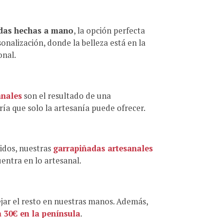
das hechas a mano
, la opción perfecta
sonalización, donde la belleza está en la
onal.
anales
son el resultado de una
ía que solo la artesanía puede ofrecer.
idos, nuestras
garrapiñadas artesanales
entra en lo artesanal.
dejar el resto en nuestras manos. Además,
a 30€ en la península
.