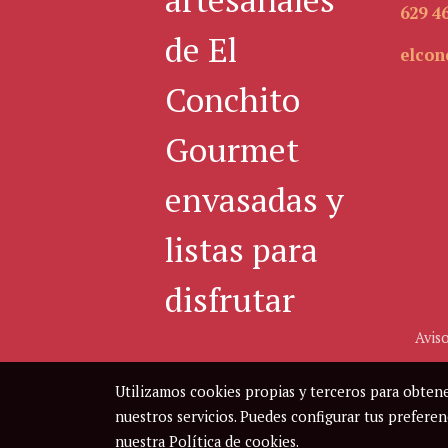
629 46
elcon
Aviso
Utilizamos cookies propias y terceros para obtene
nuestros servicios. Puedes configurar tus prefere
nuestra
Política de cookies
.