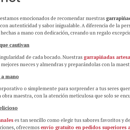
, estamos emocionados de recomendar nuestras
garrapiña
con autenticidad y sabor inigualable. A diferencia de la per
 hechas a mano con dedicación, creando un regalo excepci
que cautivan
singularidad de cada bocado. Nuestras
garrapiñadas artes
 mejores nueces y almendras y preparándolas con la maestr
a a mano
corporativo o simplemente para sorprender a tus seres quer
a obra maestra, con la atención meticulosa que solo se encu
elicioso
anales
es tan sencillo como elegir tus sabores favoritos y 
aciones, ofrecemos
envío gratuito en pedidos superiores 